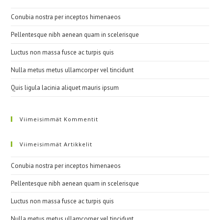
Conubia nostra per inceptos himenaeos
Pellentesque nibh aenean quam in scelerisque
Luctus non massa fusce ac turpis quis
Nulla metus metus ullamcorper vel tincidunt
Quis ligula lacinia aliquet mauris ipsum
Viimeisimmät Kommentit
Viimeisimmät Artikkelit
Conubia nostra per inceptos himenaeos
Pellentesque nibh aenean quam in scelerisque
Luctus non massa fusce ac turpis quis
Nulla metus metus ullamcorper vel tincidunt