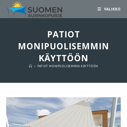
Siirry
VALIKKO
suoraan
sisältöön
PATIOT
MONIPUOLISEMMIN
KÄYTTÖÖN
>
PATIOT MONIPUOLISEMMIN KÄYTTÖÖN