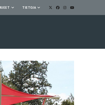
RJEET
TIETOJA