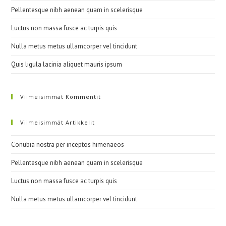
Pellentesque nibh aenean quam in scelerisque
Luctus non massa fusce ac turpis quis
Nulla metus metus ullamcorper vel tincidunt
Quis ligula lacinia aliquet mauris ipsum
Viimeisimmät Kommentit
Viimeisimmät Artikkelit
Conubia nostra per inceptos himenaeos
Pellentesque nibh aenean quam in scelerisque
Luctus non massa fusce ac turpis quis
Nulla metus metus ullamcorper vel tincidunt