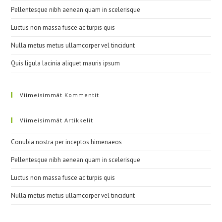
Pellentesque nibh aenean quam in scelerisque
Luctus non massa fusce ac turpis quis
Nulla metus metus ullamcorper vel tincidunt
Quis ligula lacinia aliquet mauris ipsum
Viimeisimmät Kommentit
Viimeisimmät Artikkelit
Conubia nostra per inceptos himenaeos
Pellentesque nibh aenean quam in scelerisque
Luctus non massa fusce ac turpis quis
Nulla metus metus ullamcorper vel tincidunt