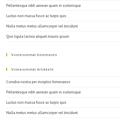
Pellentesque nibh aenean quam in scelerisque
Luctus non massa fusce ac turpis quis
Nulla metus metus ullamcorper vel tincidunt
Quis ligula lacinia aliquet mauris ipsum
Viimeisimmät Kommentit
Viimeisimmät Artikkelit
Conubia nostra per inceptos himenaeos
Pellentesque nibh aenean quam in scelerisque
Luctus non massa fusce ac turpis quis
Nulla metus metus ullamcorper vel tincidunt