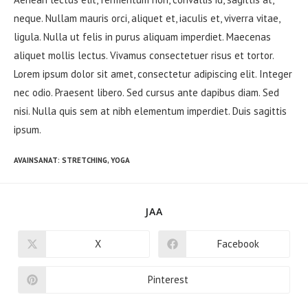
neque. Nullam mauris orci, aliquet et, iaculis et, viverra vitae,
ligula. Nulla ut felis in purus aliquam imperdiet. Maecenas
aliquet mollis lectus. Vivamus consectetuer risus et tortor.
Lorem ipsum dolor sit amet, consectetur adipiscing elit. Integer
nec odio. Praesent libero. Sed cursus ante dapibus diam. Sed
nisi. Nulla quis sem at nibh elementum imperdiet. Duis sagittis
ipsum.
AVAINSANAT
:
STRETCHING
,
YOGA
SHARE
JAA
THIS
CONTENT
X
Facebook
Opens
Opens
in
in
a
a
new
new
Pinterest
Opens
window
window
in
a