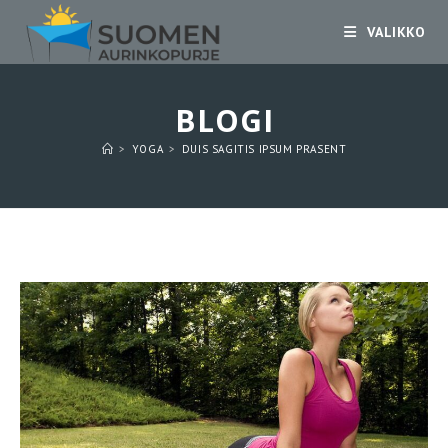
Siirry
VALIKKO
suoraan
sisältöön
BLOGI
>
YOGA
>
DUIS SAGITIS IPSUM PRASENT