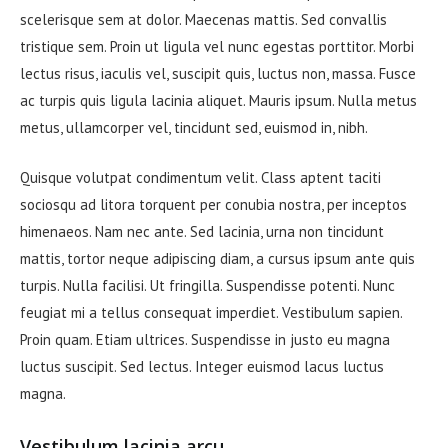
scelerisque sem at dolor. Maecenas mattis. Sed convallis
tristique sem. Proin ut ligula vel nunc egestas porttitor. Morbi
lectus risus, iaculis vel, suscipit quis, luctus non, massa. Fusce
ac turpis quis ligula lacinia aliquet. Mauris ipsum. Nulla metus
metus, ullamcorper vel, tincidunt sed, euismod in, nibh.
Quisque volutpat condimentum velit. Class aptent taciti
sociosqu ad litora torquent per conubia nostra, per inceptos
himenaeos. Nam nec ante. Sed lacinia, urna non tincidunt
mattis, tortor neque adipiscing diam, a cursus ipsum ante quis
turpis. Nulla facilisi. Ut fringilla. Suspendisse potenti. Nunc
feugiat mi a tellus consequat imperdiet. Vestibulum sapien.
Proin quam. Etiam ultrices. Suspendisse in justo eu magna
luctus suscipit. Sed lectus. Integer euismod lacus luctus
magna.
Vestibulum lacinia arcu