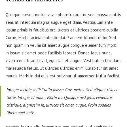
Quisque cursus, metus vitae pharetra auctor, sem massa mattis
sem, at interdum magna augue eget diam. Vestibulum ante
ipsum primis in faucibus orci luctus et ultrices posuere cubilia
Curae; Morbi lacinia molestie dui. Praesent blandit dolor. Sed
non quam. In vel mi sit amet augue congue elementum. Morbi
in ipsum sit amet pede facilisis laoreet. Donec lacus nunc,
viverra nec, blandit vel, egestas et, augue. Vestibulum tincidunt
malesuada tellus. Ut ultrices ultrices enim. Curabitur sit amet
mauris. Morbi in dui quis est pulvinar ullamcorper. Nulla facilisi.
Integer lacinia sollicitudin massa. Cras metus. Sed aliquet risus a
tortor. Integer id quam. Morbi mi. Quisque nisl felis, venenatis
tristique, dignissim in, ultrices sit amet, augue. Proin sodales
libero eget ante.
Aenean lectus elit, fermentum non, convallis id, sagittis at,