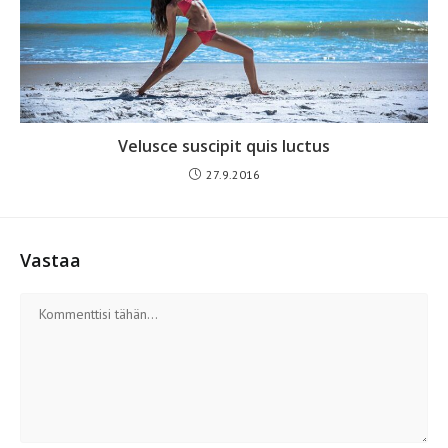
Velusce suscipit quis luctus
27.9.2016
Vastaa
Kommentti