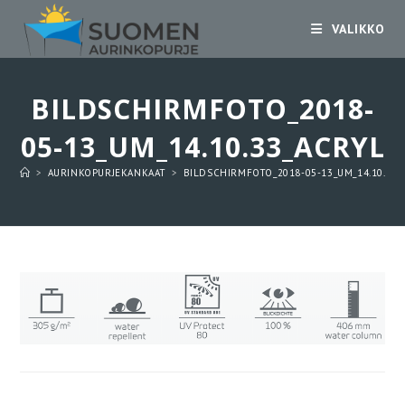
Siirry
VALIKKO
suoraan
sisältöön
BILDSCHIRMFOTO_2018-
05-13_UM_14.10.33_ACRYL
>
AURINKOPURJEKANKAAT
>
BILDSCHIRMFOTO_2018-05-13_UM_14.10.33_